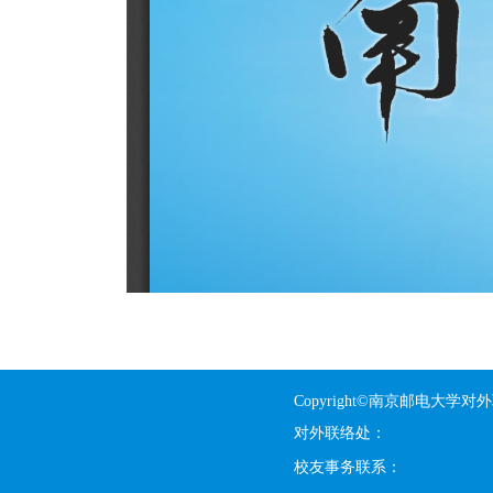
Copyright©南京邮电大学对
对外联络处：
校友事务联系：