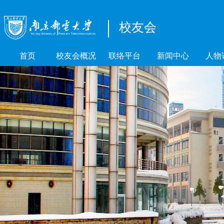
校友会
首页
校友会概况
联络平台
新闻中心
人物