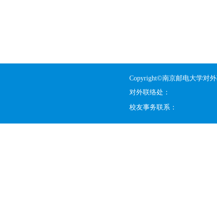
Copyright©南京邮电大学对
对外联络处：
校友事务联系：