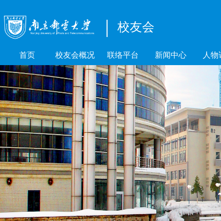
校友会
首页
校友会概况
联络平台
新闻中心
人物