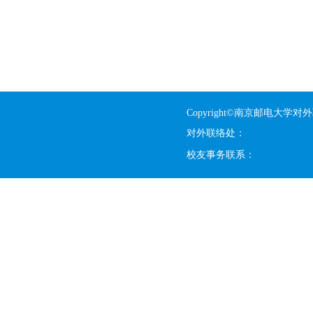
Copyright©南京邮电大学对
对外联络处：
校友事务联系：