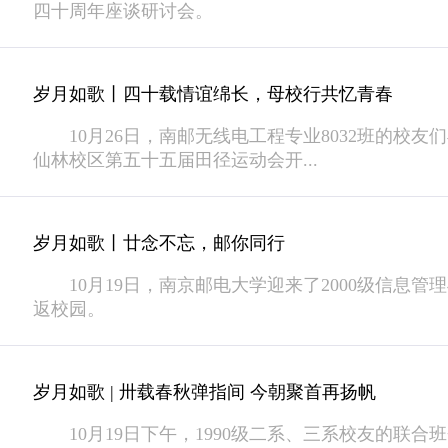
四十周年座谈研讨会。
岁月如歌丨四十载情谊绵长，母校行共忆青春
10月26日，南邮无线电工程专业8032班的校友们
仙林校区第五十五届田径运动会开...
岁月如歌丨廿念不忘，邮你同行
10月19日，南京邮电大学迎来了2000级信息管
返校园。
岁月如歌 | 卅载春秋弹指间 今朝聚首再扬帆
10月19日下午，1990级二系、三系校友的联合