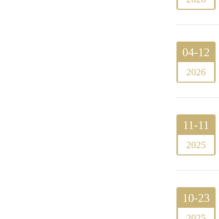
04-12
2026
11-11
2025
10-23
2025