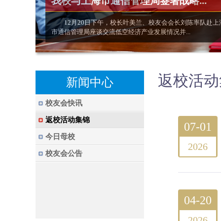
我校与上海市通信管理局签署战略...
12月20日下午，校长叶美兰、校友会会长刘陈率队赴上
市通信管理局座谈交流低空经济产业发展情况并...
返校活动
新闻中心
校友会快讯
返校活动集锦
07-01
今日母校
2026
校友会公告
04-20
2026