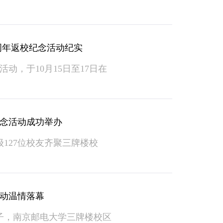
周年返校纪念活动纪实
，于10月15日至17日在
纪念活动成功举办
级127位校友齐聚三牌楼校
活动温情落幕
子，南京邮电大学三牌楼校区