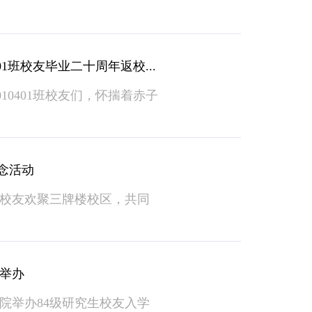
01班校友毕业二十周年返校...
0401班校友们，怀揣着赤子
纪念活动
位校友欢聚三牌楼校区，共同
会举办
院举办84级研究生校友入学