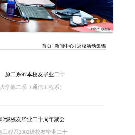
Photo:
校友会
首页
新闻中心
返校活动集锦
—原二系97本校友毕业二十
大学原二系（通信工程系）
02级校友毕业二十周年聚会
工程系2002级校友毕业二十