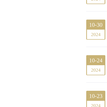
10-30
2024
10-24
2024
10-23
2024