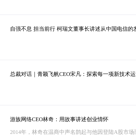
自强不息 担当前行 柯瑞文董事长讲述从中国电信的
总裁对话｜青颖飞帆CEO宋凡：探索每一项新技术
游族网络CEO林奇：用故事讲述创业情怀
2014年，林奇在温商中声名鹊起与他因登陆A股市