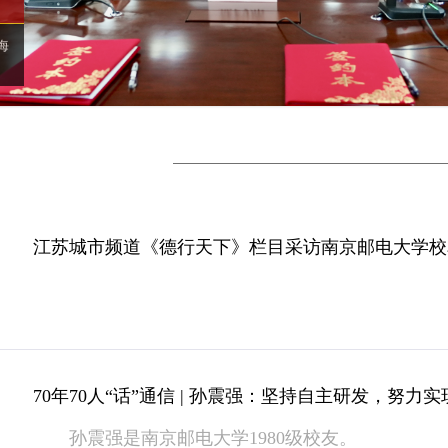
海
江苏城市频道《德行天下》栏目采访南京邮电大学校
70年70人“话”通信 | 孙震强：坚持自主研发，努
孙震强是南京邮电大学1980级校友。