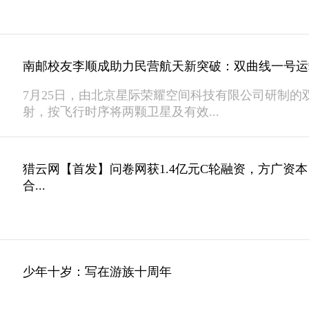
南邮校友李顺成助力民营航天新突破：双曲线一号运
7月25日，由北京星际荣耀空间科技有限公司研制的
射，按飞行时序将两颗卫星及有效...
猎云网【首发】问卷网获1.4亿元C轮融资，方广资
合...
少年十岁：写在游族十周年