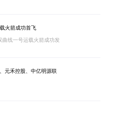
载火箭成功首飞
双曲线一号运载火箭成功发
本、元禾控股、中亿明源联