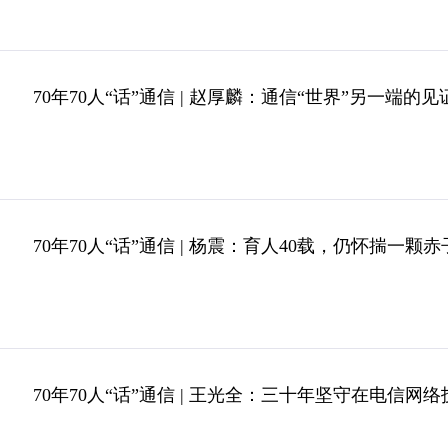
70年70人“话”通信 | 赵厚麟：通信“世界”另一端的见
70年70人“话”通信 | ​杨震：育人40载，仍怀揣一颗
70年70人“话”通信 | 王光全：三十年坚守在电信网