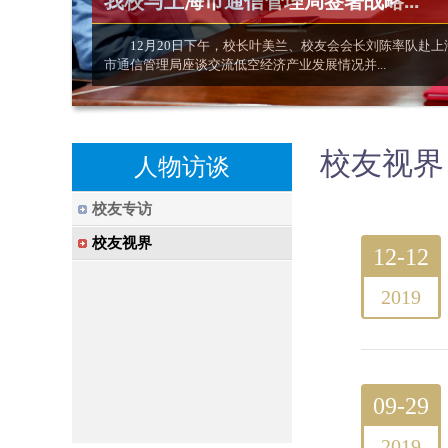
我校与上海市通信管理局签署战略...
12月20日下午，校长叶美兰、校友会会长刘陈率队赴上
市通信管理局座谈交流低空经济产业发展情况并...
校友视界
人物访谈
校友专访
校友视界
12-12
2019
09-29
2019