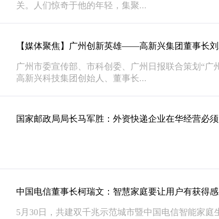
关。人们惊奇于他的年轻，集聚...
【媒体聚焦】广州创新英雄——高新兴集团董事长刘
广州市委宣传部、市科创委、广州日报联合策划“广
高新兴科技集团创始人、董事长...
国家邮政局局长马军胜：外资快递企业在华经营必须
中国电信董事长柯瑞文：智慧家庭要让用户有获得感
5月30日，共建双千兆示范城市暨中国电信智能家庭