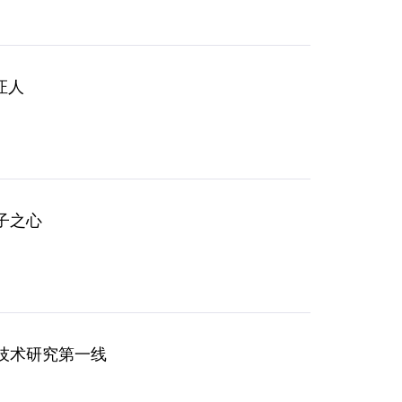
证人
赤子之心
络技术研究第一线