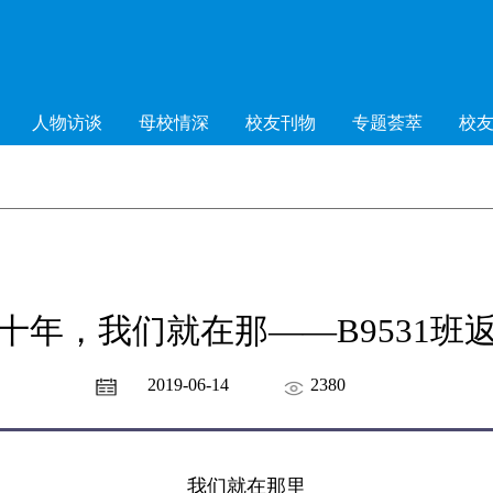
人物访谈
母校情深
校友刊物
专题荟萃
校
十年，我们就在那——B9531班
2019-06-14
2380
我们就在那里