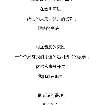
在金川河边，
爽朗的大笑，认真的忧郁，
耀眼的光茫……
相互熟悉的秉性，
一个个只有我们才懂的热词抖出的故事，
仿佛从未分开过，
我们就在那里。
最赤诚的裸现，