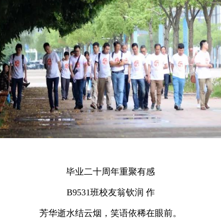
毕业二十周年重聚有感
B9531班校友翁钦润 作
芳华逝水结云烟，笑语依稀在眼前。