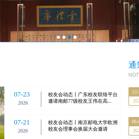
通
NOT
12-
07-23
校友会动态丨广东校友联络平台
20
邀请南邮77级校友王伟在高...
2026
07-21
06-
校友会动态丨南京邮电大学欧洲
校友会理事会换届大会邀请
20
2026