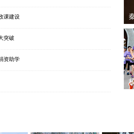
政课建设
大突破
捐资助学