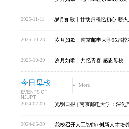
2025-11-11
岁月如歌丨廿载归程忆初心 薪火赓
2025-10-23
岁月如歌丨南京邮电大学95届校友
2025-10-20
岁月如歌丨共忆青春 感恩母校——二
今日母校
More
EVENTS OF
NJUPT
2024-07-09
光明日报 | 南京邮电大学：深化
2024-06-20
我校召开人工智能+创新人才培