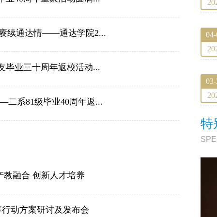
20
续通达情——通达学院2...
04-
20
毕业三十周年返校活动...
03-
20
系81级毕业40周年返...
特
SPE
产教融合 创新人才培养
养行动方案研讨及发布会