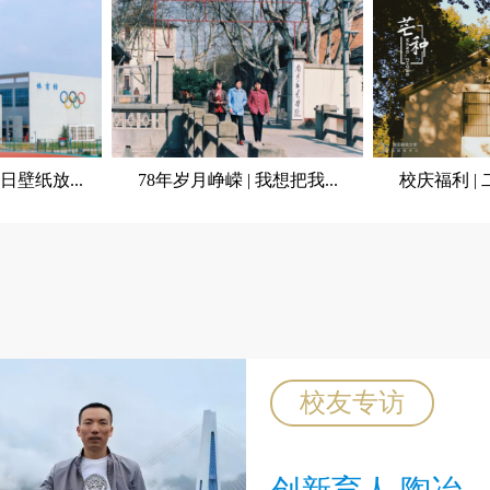
日壁纸放...
78年岁月峥嵘 | 我想把我...
校庆福利 | 
校友专访