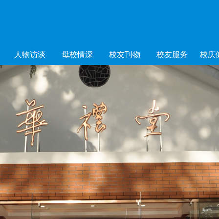
人物访谈
母校情深
校友刊物
校友服务
校庆